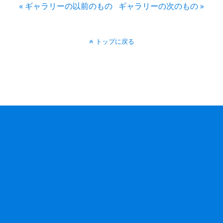
« ギャラリーの以前のもの
ギャラリーの次のもの »
トップに戻る